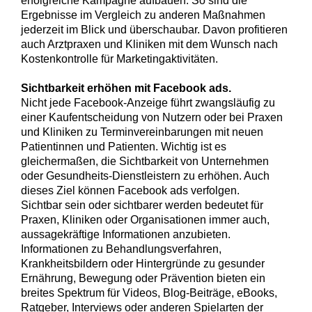
erfolgreiche Kampagne aufbauen. So sind die
Ergebnisse im Vergleich zu anderen Maßnahmen
jederzeit im Blick und überschaubar. Davon profitieren
auch Arztpraxen und Kliniken mit dem Wunsch nach
Kostenkontrolle für Marketingaktivitäten.
Sichtbarkeit erhöhen mit Facebook ads.
Nicht jede Facebook-Anzeige führt zwangsläufig zu
einer Kaufentscheidung von Nutzern oder bei Praxen
und Kliniken zu Terminvereinbarungen mit neuen
Patientinnen und Patienten. Wichtig ist es
gleichermaßen, die Sichtbarkeit von Unternehmen
oder Gesundheits-Dienstleistern zu erhöhen. Auch
dieses Ziel können Facebook ads verfolgen.
Sichtbar sein oder sichtbarer werden bedeutet für
Praxen, Kliniken oder Organisationen immer auch,
aussagekräftige Informationen anzubieten.
Informationen zu Behandlungsverfahren,
Krankheitsbildern oder Hintergründe zu gesunder
Ernährung, Bewegung oder Prävention bieten ein
breites Spektrum für Videos, Blog-Beiträge, eBooks,
Ratgeber, Interviews oder anderen Spielarten der