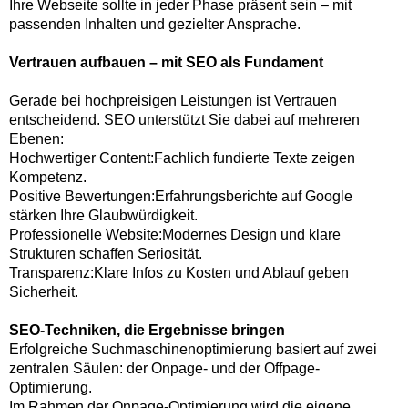
Ihre Webseite sollte in jeder Phase präsent sein – mit
passenden Inhalten und gezielter Ansprache.
Vertrauen aufbauen – mit SEO als Fundament
Gerade bei hochpreisigen Leistungen ist Vertrauen
entscheidend. SEO unterstützt Sie dabei auf mehreren
Ebenen:
Hochwertiger Content:Fachlich fundierte Texte zeigen
Kompetenz.
Positive Bewertungen:Erfahrungsberichte auf Google
stärken Ihre Glaubwürdigkeit.
Professionelle Website:Modernes Design und klare
Strukturen schaffen Seriosität.
Transparenz:Klare Infos zu Kosten und Ablauf geben
Sicherheit.
SEO-Techniken, die Ergebnisse bringen
Erfolgreiche Suchmaschinenoptimierung basiert auf zwei
zentralen Säulen: der Onpage- und der Offpage-
Optimierung.
Im Rahmen der Onpage-Optimierung wird die eigene