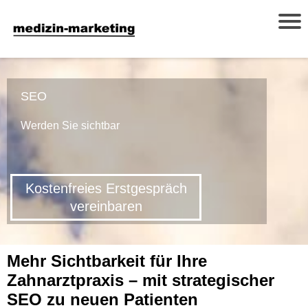
SEO
Werden Sie sichtbar
Kostenfreies Erstgespräch
vereinbaren
Mehr Sichtbarkeit für Ihre
Zahnarztpraxis – mit strategischer
SEO zu neuen Patienten