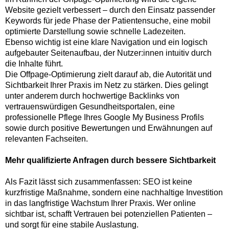
Website gezielt verbessert – durch den Einsatz passender
Keywords für jede Phase der Patientensuche, eine mobil
optimierte Darstellung sowie schnelle Ladezeiten.
Ebenso wichtig ist eine klare Navigation und ein logisch
aufgebauter Seitenaufbau, der Nutzer:innen intuitiv durch
die Inhalte führt.
Die Offpage-Optimierung zielt darauf ab, die Autorität und
Sichtbarkeit Ihrer Praxis im Netz zu stärken. Dies gelingt
unter anderem durch hochwertige Backlinks von
vertrauenswürdigen Gesundheitsportalen, eine
professionelle Pflege Ihres Google My Business Profils
sowie durch positive Bewertungen und Erwähnungen auf
relevanten Fachseiten.
Mehr qualifizierte Anfragen durch bessere Sichtbarkeit
Als Fazit lässt sich zusammenfassen: SEO ist keine
kurzfristige Maßnahme, sondern eine nachhaltige Investition
in das langfristige Wachstum Ihrer Praxis. Wer online
sichtbar ist, schafft Vertrauen bei potenziellen Patienten –
und sorgt für eine stabile Auslastung.